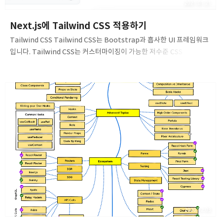
2021.01.21
Next.js에 Tailwind CSS 적용하기
Tailwind CSS Tailwind CSS는 Bootstrap과 흡사한 UI 프레임워크
입니다. Tailwind CSS는 커스터마이징이 가능한 저수준 CSS 프레임
워크로, 맞춤형 디자인을 작성하는 데 필요한 모든 빌딩 블록을
제공합니다. 대부분의 UI 프레임워크의 경우 미리 디자인 되어 있는
구성요소가 있어 처음에는 빠른 장점이 있습니다. 하지만, 사이트를
사용자가 지정한 디자인으로 제작하고 싶은 경우에는 많은 제약이
따릅니다. Tailwind CSS는 HTML을 떠나지 않고도 커스터마이징
가능한 디자인을 만들 수 있는 저수준 유틸리티 클래스를 제공합니다.
npm/yarn을 통해 Tailwind 의존성 설치하기 Tailwind CSS
패키지를 프로젝트에 설치합니다. npm을 사용하는 경우 # Nex…
2020.12.03