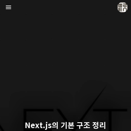
빠리의 택시 운전사
택시 운전사
Next.js의 기본 구조 정리