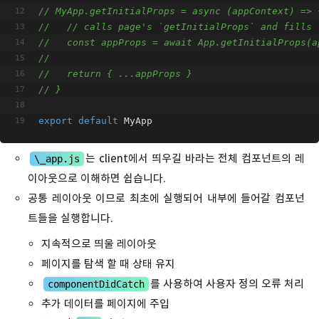
// MyApp.getInitialProps = async (appContext) => 
//   // calls page's `getInitialProps` and fills 
//   const appProps = await App.getInitialProps(a
//
//   return { ...appProps }
// }
export
default
 MyApp
는 client에서 띄우길 바라는 전체 컴포넌트의 레
\_app.js
이아웃으로 이해하면 쉽습니다.
공통 레이아웃 이므로 최초에 실행되어 내부에 들어갈 컴포넌
트들을 실행합니다.
지속적으로 띄울 레이아웃
페이지를 탐색 할 때 상태 유지
를 사용하여 사용자 정의 오류 처리
componentDidCatch
추가 데이터를 페이지에 주입