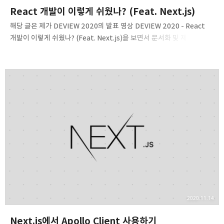
React 개발이 이렇게 쉬웠나? (Feat. Next.js)
해당 글은 제가 DEVIEW 2020의 발표 영상 DEVIEW 2020 - React
개발이 이렇게 쉬웠나? (Feat. Next.js)을 보면서 문서화 및 제 의견을
추가한 글입니다. 0.React 개발이 이렇게 쉬웠나? (Feat. Next.js) 1.
UI Library React / UI 라이브러리 리액트 리액트를 이용한 개발은
처음에는 모든 것을 해결해줄 만능 해결책을 가진 것 같이 느껴진다.
그러나 프로젝트의 규모가 커지고, 계속 사용할 수록 리액트를 이용한
개발의 어려운 점들이 등장한다. 1. UI Library React에서는 현재
리액트 개발이 어려운 이유와 이를 설명하기 위해 리액트와 리액트
개발에 대해 소개하려한다. 1.1 커져가는 React 생태계 리액트는 꽤나
과거부터 2020년 …
2020.11.14
Next.js에서 Apollo Client 사용하기