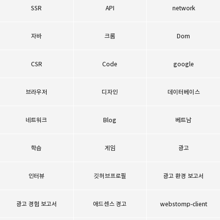
SSR
API
network
자바
크롬
Dom
CSR
Code
google
브라우저
디자인
데이터베이스
네트워크
Blog
베트남
학습
게임
광고
인터뷰
깃허브프로필
광고 환경 보고서
광고 경험 보고서
애드센스 경고
webstomp-client