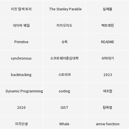
이진 탐색 트리
The Stanley Parable
실패율
네이버 웨일
카카오지도
백트래킹
Primitive
슈독
README
synchronous
소프트웨어중심대학
쇠막대기
backtracking
스트리머
2023
Dynamic Programming
sorting
색조합
2020
GIST
탐욕법
지각인생
Whale
arrow function