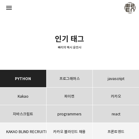
인기 태그
빠리의 택시 운전사
빠리의 택시 운전사
택시 운전사
PYTHON
프로그래머스
javascript
Kakao
파이썬
카카오
자바스크립트
programmers
react
KAKAO BLIND RECRUITMENT
카카오 블라인드 채용
프론트엔드