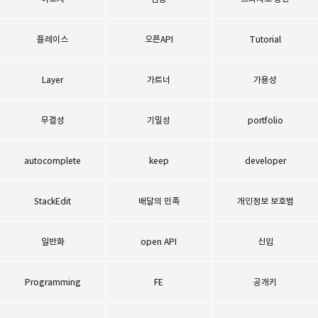
플레이스
오픈API
Tutorial
Layer
가트너
가용성
무결성
기밀성
portfolio
autocomplete
keep
developer
StackEdit
배달의 민족
개인정보 보호법
일반화
open API
신입
Programming
FE
공개키