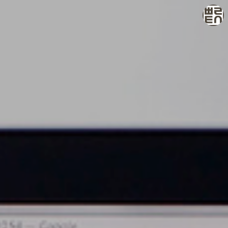
빠리의 택시 운전사
택시 운전사