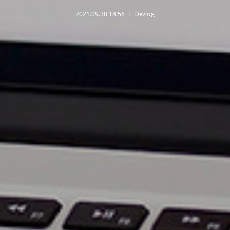
2021.09.30 18:56
Devlog