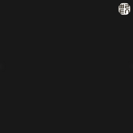
빠리의 택시 운전사
택시 운전사