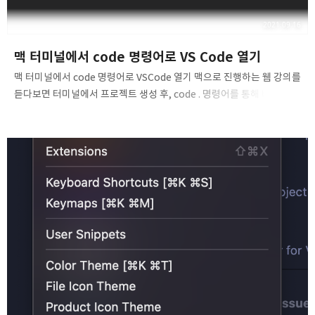
2021.09.16
맥 터미널에서 code 명령어로 VS Code 열기
맥 터미널에서 code 명령어로 VSCode 열기 맥으로 진행하는 웹 강의를
듣다보면 터미널에서 프로젝트 생성 후, code . 명령어를 통해 바로 해당
디렉토리의 VS Code를 띄우는 모습을 볼 수 있다. 처음 봤을 때 굉장히
간지나고 편리한 방법이여서 방법을 정리해봤다. VS Code 상에서
진행하기 VSCode를 실행한다. 커맨드 파레트(Cmd+Shift+P)를 열고
'shell command'라고 친다. Shell Command: Install 'code'
command in PATH 라는 명령어를 찾아서 실행한다. 새로운
$PATH의 변경을 반형하기 위해 터미널을 재실행한다. 이제 터미널에서
code 명령어를 사용할 수 있다. ⚠️ 주의사항: 과거 VS Code 버전에서
쓰던 code 명령어 ..