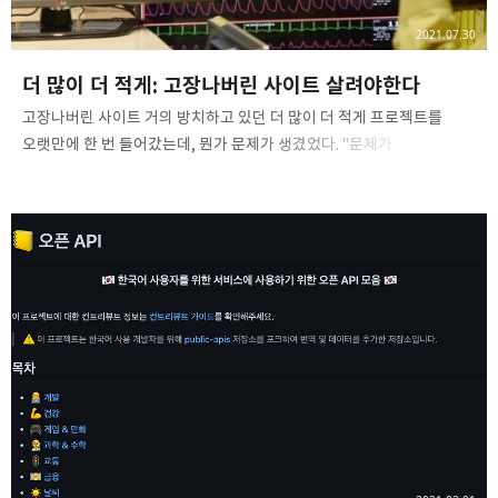
2021.07.30
더 많이 더 적게: 고장나버린 사이트 살려야한다
고장나버린 사이트 거의 방치하고 있던 더 많이 더 적게 프로젝트를
오랫만에 한 번 들어갔는데, 뭔가 문제가 생겼었다. "문제가
생겼습니다."라는 저 문구 저건 분명히 GraphQL 요청이 실패했을 때
뜨는 화면이였다. 타임어택 기능 이후로 방치는 하고 있었지만, 처음으로
흥한 소중한 사이드 프로젝트라 문제의 원인 파악에 나섰다. 문제는 내가
사용하고 있었던 GraphCMS라는 서비스에 있었다. GraphCMS의 과거
Lagacy 버전 프로젝트를 그대로 사용하고 있었는데, GraphCMS
측에서 Lagacy 프로젝트를 다 지워버린 것이다. 덕분에 사이트에
오류가 뜬 건 물론이고 내가 어렵게 모은 키워드 + 사진 + 검색량 자료도
날라갔다. 억울하긴 하지만, Lagacy 프로젝트를 계속 사용해 온 내
잘못도..