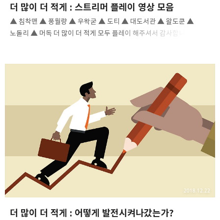
더 많이 더 적게 : 스트리머 플레이 영상 모음
▲ 침착맨 ▲ 풍월량 ▲ 우왁굳 ▲ 도티 ▲ 대도서관 ▲ 왈도쿤 ▲
노돌리 ▲ 머독 더 많이 더 적게 모두 플레이 해주셔서 감사합니다!
2018.12.22
더 많이 더 적게 : 어떻게 발전시켜나갔는가?