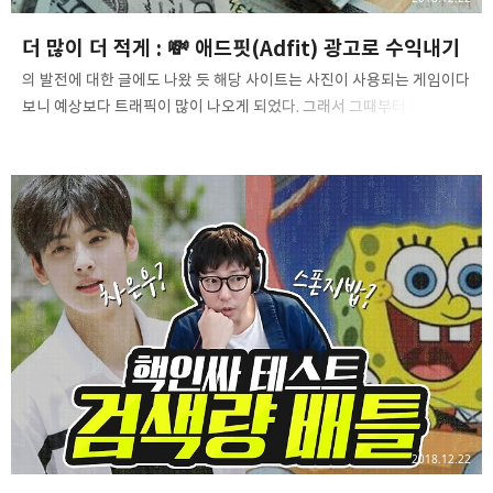
더 많이 더 적게 : 💸 애드핏(Adfit) 광고로 수익내기
의 발전에 대한 글에도 나왔 듯 해당 사이트는 사진이 사용되는 게임이다
보니 예상보다 트래픽이 많이 나오게 되었다. 그래서 그때부터 해당
사이트의 트래픽을 돈으로 바꾸는 작업을 하기로 결정했었다. 처음
선택은 당연하게도 구글의 애드센스였고, 인터넷 광고는 구글
애드센스밖에 몰랐기 때문이다. 그래서 계정을 만들고 심사를 기다렸다.
하지만 며칠이 지나도록 사이트는 심사중이고, 서버비는 그 시간에도
계속 올라가는 데 정말 구글은 사람 피 말리게 하는 데 뭐가 있는 것 같다.
결국 구글 애드센스가 아닌 다른 광고 매체를 찾아야 했다. 그러다 찾은
게 바로 다음의 애드핏이었다. 심사는 이틀만에 승인 되었고 여차저차
조정을 거쳐 데스크탑에서 배너 광고 4개, 모바일에서 배너 광고 2개로
위치..
2018.12.22