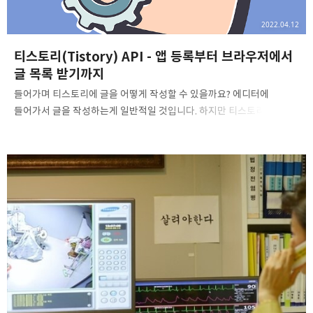
2022.04.12
티스토리(Tistory) API - 앱 등록부터 브라우저에서
글 목록 받기까지
들어가며 티스토리에 글을 어떻게 작성할 수 있을까요? 에디터에
들어가서 글을 작성하는게 일반적일 것입니다. 하지만 티스토리에서
제공하는 API를 이용하면 에디터를 통하지 않고도 글을 작성할 수
있습니다. 앞으로의 글을 통해서 파이썬(Python)에서 티스토리
(Tistory) API를 이용하여 티스토리에 글을 작성하는 방법에 대해
알아보도록하겠습니다. 이번 글에서는 파이썬은 전혀 사용하지 않고
브라우저와 티스토리 API만을 이용하여 내 블로그의 글 목록을
가져오는 작업을 해보겠습니다. 티스토리 API 사용을 위한 앱 등록 우선
처음 단계는 티스토리 API 사용을 위한 나의 앱을 등록하는 과정입니다.
티스토리 API는 앱(App)이라는 단위로 관리되며, 앱에는 해당 앱이
사용되는 서비스의 정보들이 포함되게 ..